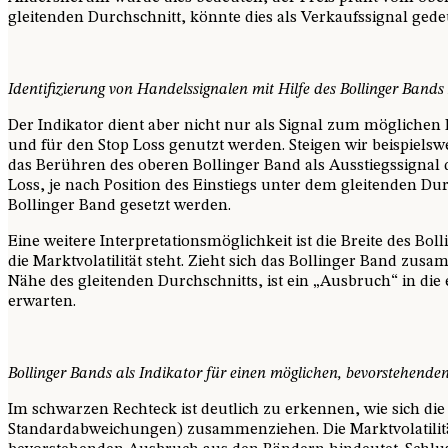
gleitenden Durchschnitt, könnte dies als Verkaufssignal gede
Identifizierung von Handelssignalen mit Hilfe des Bollinger Bands
Der Indikator dient aber nicht nur als Signal zum möglichen 
und für den Stop Loss genutzt werden. Steigen wir beispielswe
das Berühren des oberen Bollinger Band als Ausstiegssignal 
Loss, je nach Position des Einstiegs unter dem gleitenden Du
Bollinger Band gesetzt werden.
Eine weitere Interpretationsmöglichkeit ist die Breite des Bol
die Marktvolatilität steht. Zieht sich das Bollinger Band zusa
Nähe des gleitenden Durchschnitts, ist ein „Ausbruch“ in die
erwarten.
Bollinger Bands als Indikator für einen möglichen, bevorstehend
Im schwarzen Rechteck ist deutlich zu erkennen, wie sich die
Standardabweichungen) zusammenziehen. Die Marktvolatilität