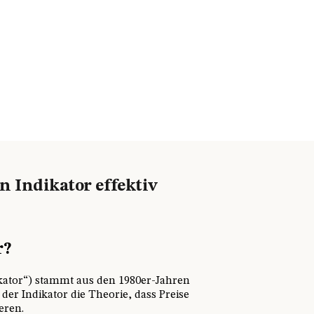
n Indikator effektiv
r?
ikator“) stammt aus den 1980er-Jahren
der Indikator die Theorie, dass Preise
eren.