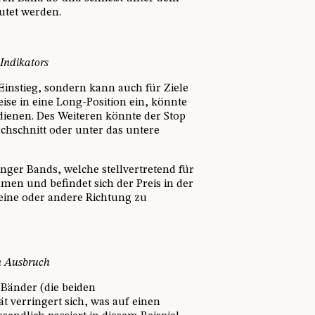
utet werden.
 Indikators
Einstieg, sondern kann auch für Ziele
ise in eine Long-Position ein, könnte
dienen. Des Weiteren könnte der Stop
rchschnitt oder unter das untere
linger Bands, welche stellvertretend für
mmen und befindet sich der Preis in der
 eine oder andere Richtung zu
en Ausbruch
 Bänder (die beiden
 verringert sich, was auf einen