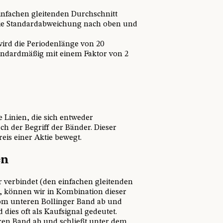
infachen gleitenden Durchschnitt
 die Standardabweichung nach oben und
wird die Periodenlänge von 20
ndardmäßig mit einem Faktor von 2
e Linien, die sich entweder
 der Begriff der Bänder. Dieser
eis einer Aktie bewegt.
en
 verbindet (den einfachen gleitenden
, können wir in Kombination dieser
 vom unteren Bollinger Band ab und
dies oft als Kaufsignal gedeutet.
ren Band ab und schließt unter dem