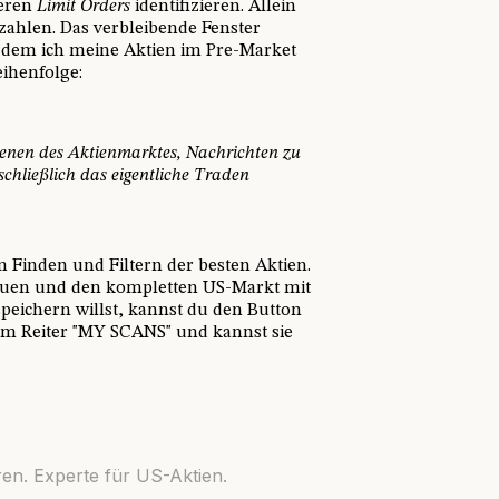
deren
Limit Orders
identifizieren. Allein
ezahlen. Das verbleibende Fenster
it dem ich meine Aktien im Pre-Market
eihenfolge:
eenen des Aktienmarktes, Nachrichten zu
chließlich das eigentliche Traden
Finden und Filtern der besten Aktien.
bauen und den kompletten US-Markt mit
peichern willst, kannst du den Button
dem Reiter "MY SCANS" und kannst sie
en. Experte für US-Aktien.