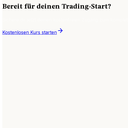
Bereit für deinen Trading-Start?
Sichere dir jetzt deinen kostenfreien Zugang zum komplet
Kostenlosen Kurs starten