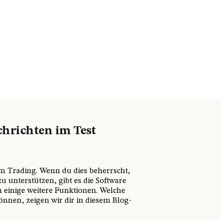
chrichten im Test
 im Trading. Wenn du dies beherrscht,
u unterstützen, gibt es die Software
h einige weitere Funktionen. Welche
önnen, zeigen wir dir in diesem Blog-