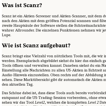
Was ist Scanz?
Scanz ist ein Aktien-Screener und Aktien-Scanner, mit dem
nach den Aktien mit dem größten Potenzial scannen und filter
zweite Hauptsäule der Software stellen die Echtzeitnachrichte
wahrer Allrounder. Die einzelnen Funktionen nehmen wir je
Lupe.
Wie ist Scanz aufgebaut?
Scanz bringt eine Vielzahl von nützlichen Tools mit, die wi
werden. Exemplarisch abgebildet siehst du hier das einfach g
Tools öffnen und verwalten kannst. Daneben siehst du ein Na
Einstellung alle Nachrichten zu allen US-Aktien in Echtzeit an
Audio-Hinweis einzustellen. Oben rechts auf der Abbildung 
sehen. Diese Marktübersicht gibt dir automatisch die Aktien
den aktuellen Tag.
Das Schöne dabei ist, dass diese Tools auch bereits vorbörsli
entspannt auf die US-Trading-Session vorbereiten, ohne etw
sehen wir das Tool
Level2
, welches die kompletten
Level 2
Date