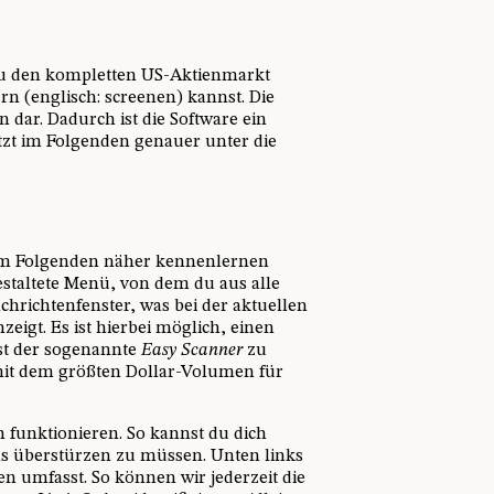
 du den kompletten US-Aktienmarkt
n (englisch: screenen) kannst. Die
n dar. Dadurch ist die Software ein
tzt im Folgenden genauer unter die
r im Folgenden näher kennenlernen
estaltete Menü, von dem du aus alle
chrichtenfenster, was bei der aktuellen
zeigt. Es ist hierbei möglich, einen
ist der sogenannte
Easy Scanner
zu
 mit dem größten Dollar-Volumen für
ch funktionieren. So kannst du dich
as überstürzen zu müssen. Unten links
n umfasst. So können wir jederzeit die