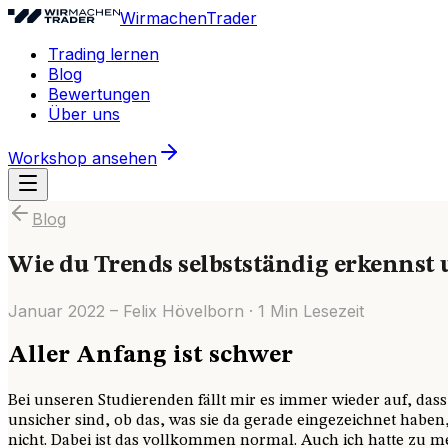
WirmachenTrader
Trading lernen
Blog
Bewertungen
Über uns
Workshop ansehen
Blog
Wie du Trends selbstständig erkennst 
Januar 2022
–
Felix Hövelborn
·
1
Min Lesezeit
Aller Anfang ist schwer
Bei unseren Studierenden fällt mir es immer wieder auf, das
unsicher sind, ob das, was sie da gerade eingezeichnet haben,
nicht. Dabei ist das vollkommen normal. Auch ich hatte zu