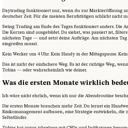
Daytrading funktioniert nur, wenn du zur Markteröffnung a
deutscher Zeit. Für die meisten Berufstätigen schlicht nicht m
Swing Trading am Ende des Tages funktioniert anders. Die An
Die Kerzen sind ausgebildet. Du siehst, was passiert ist, filte
nächsten Tage — und setzt deine Aufträge. Am nächsten Tag 
eingreifen musst.
Kein Wecker um 4 Uhr. Kein Handy in der Mittagspause. Kein 
Das ist nicht der einfachere Weg. Es ist der richtige Weg, wen
Tobias — oder wahrscheinlich wie deiner.
Was die ersten Monate wirklich bede
Ich wäre nicht ehrlich, wenn ich nur die Abendroutine besch
Die ersten Monate brauchen mehr Zeit. Du lernst ein Handwe
Risikomanagement aufbauen, eine Strategie entwickeln, die zu
Selbstläufer.