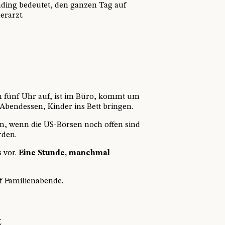
ading bedeutet, den ganzen Tag auf
erarzt.
um fünf Uhr auf, ist im Büro, kommt um
 Abendessen, Kinder ins Bett bringen.
nn, wenn die US-Börsen noch offen sind
rden.
s vor.
Eine Stunde, manchmal
uf Familienabende.
t