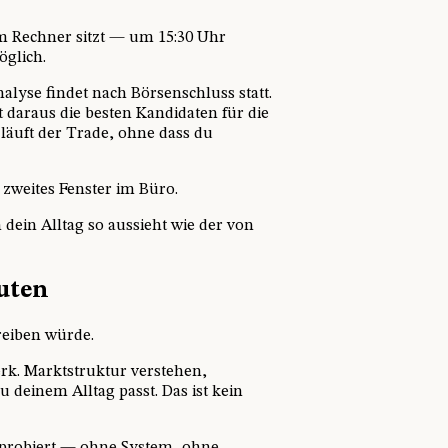
m Rechner sitzt — um 15:30 Uhr
öglich.
alyse findet nach Börsenschluss statt.
rst daraus die besten Kandidaten für die
läuft der Trade, ohne dass du
zweites Fenster im Büro.
n dein Alltag so aussieht wie der von
uten
reiben würde.
rk. Marktstruktur verstehen,
 deinem Alltag passt. Das ist kein