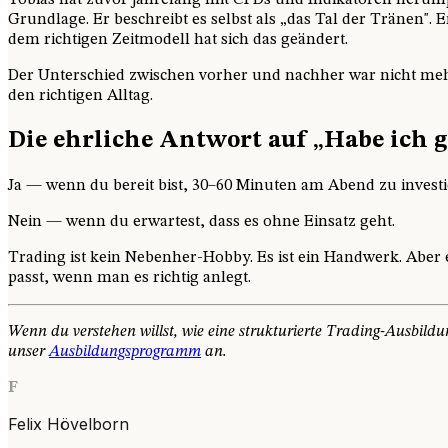
Tobias hat zuvor jahrelang mit CFDs und Indikatoren heru
Grundlage. Er beschreibt es selbst als „das Tal der Tränen". 
dem richtigen Zeitmodell hat sich das geändert.
Der Unterschied zwischen vorher und nachher war nicht mehr Z
den richtigen Alltag.
Die ehrliche Antwort auf „Habe ich g
Ja — wenn du bereit bist, 30–60 Minuten am Abend zu investi
Nein — wenn du erwartest, dass es ohne Einsatz geht.
Trading ist kein Nebenher-Hobby. Es ist ein Handwerk. Aber es
passt, wenn man es richtig anlegt.
Wenn du verstehen willst, wie eine strukturierte Trading-Ausbildun
unser
Ausbildungsprogramm
an.
F
Felix Hövelborn