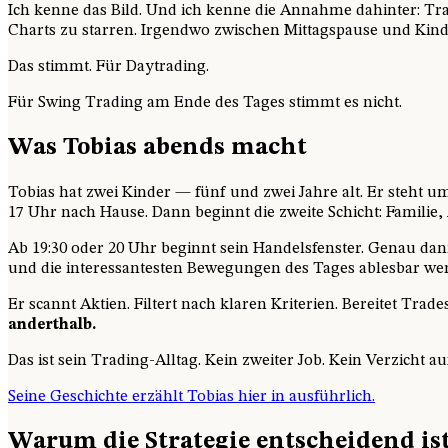
Ich kenne das Bild. Und ich kenne die Annahme dahinter: Tr
Charts zu starren. Irgendwo zwischen Mittagspause und Kind
Das stimmt. Für Daytrading.
Für Swing Trading am Ende des Tages stimmt es nicht.
Was Tobias abends macht
Tobias hat zwei Kinder — fünf und zwei Jahre alt. Er steht 
17 Uhr nach Hause. Dann beginnt die zweite Schicht: Familie,
Ab 19:30 oder 20 Uhr beginnt sein Handelsfenster. Genau da
und die interessantesten Bewegungen des Tages ablesbar we
Er scannt Aktien. Filtert nach klaren Kriterien. Bereitet Trade
anderthalb.
Das ist sein Trading-Alltag. Kein zweiter Job. Kein Verzicht a
Seine Geschichte erzählt Tobias hier in ausführlich.
Warum die Strategie entscheidend is