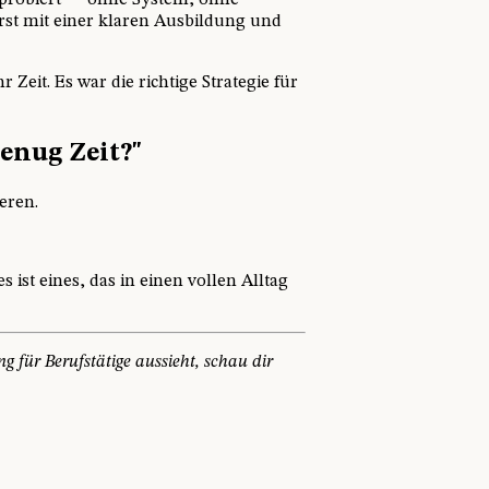
mprobiert — ohne System, ohne
Erst mit einer klaren Ausbildung und
eit. Es war die richtige Strategie für
enug Zeit?"
eren.
 ist eines, das in einen vollen Alltag
g für Berufstätige aussieht, schau dir