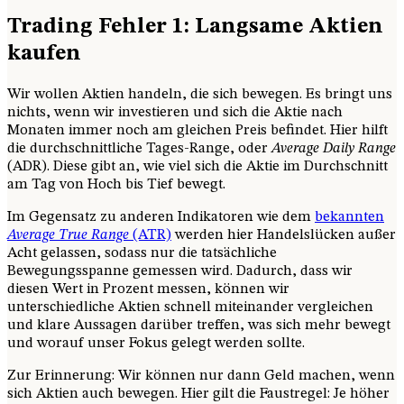
Trading Fehler 1: Langsame Aktien
kaufen
Wir wollen Aktien handeln, die sich bewegen. Es bringt uns
nichts, wenn wir investieren und sich die Aktie nach
Monaten immer noch am gleichen Preis befindet. Hier hilft
die durchschnittliche Tages-Range, oder
Average Daily Range
(ADR). Diese gibt an, wie viel sich die Aktie im Durchschnitt
am Tag von Hoch bis Tief bewegt.
Im Gegensatz zu anderen Indikatoren wie dem
bekannten
Average True Range
(ATR)
werden hier Handelslücken außer
Acht gelassen, sodass nur die tatsächliche
Bewegungsspanne gemessen wird. Dadurch, dass wir
diesen Wert in Prozent messen, können wir
unterschiedliche Aktien schnell miteinander vergleichen
und klare Aussagen darüber treffen, was sich mehr bewegt
und worauf unser Fokus gelegt werden sollte.
Zur Erinnerung: Wir können nur dann Geld machen, wenn
sich Aktien auch bewegen. Hier gilt die Faustregel: Je höher