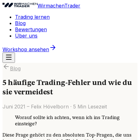
WirmachenTrader
Trading lernen
Blog
Bewertungen
Über uns
Workshop ansehen
Blog
5 häufige Trading-Fehler und wie du
sie vermeidest
Juni 2021
–
Felix Hövelborn
·
5
Min Lesezeit
Worauf sollte ich achten, wenn ich ins Trading
einsteige?
Diese Frage gehört zu den absoluten Top-Fragen, die uns