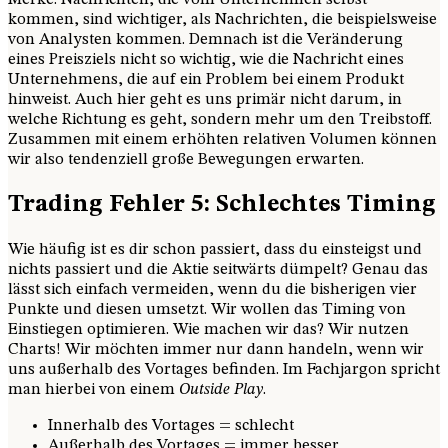
Merke: Nachrichten, die vom Unternehmen selbst
kommen, sind wichtiger, als Nachrichten, die beispielsweise
von Analysten kommen. Demnach ist die Veränderung
eines Preisziels nicht so wichtig, wie die Nachricht eines
Unternehmens, die auf ein Problem bei einem Produkt
hinweist. Auch hier geht es uns primär nicht darum, in
welche Richtung es geht, sondern mehr um den Treibstoff.
Zusammen mit einem erhöhten relativen Volumen können
wir also tendenziell große Bewegungen erwarten.
Trading Fehler 5: Schlechtes Timing
Wie häufig ist es dir schon passiert, dass du einsteigst und
nichts passiert und die Aktie seitwärts dümpelt? Genau das
lässt sich einfach vermeiden, wenn du die bisherigen vier
Punkte und diesen umsetzt. Wir wollen das Timing von
Einstiegen optimieren. Wie machen wir das? Wir nutzen
Charts! Wir möchten immer nur dann handeln, wenn wir
uns außerhalb des Vortages befinden. Im Fachjargon spricht
man hierbei von einem
Outside Play
.
Innerhalb des Vortages = schlecht
Außerhalb des Vortages = immer besser