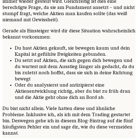
immer wieder gestellt wird. Gleichzeitig ist dies eine
berechtigte Frage, da sie am Fundament ansetzt – und nicht
stumpf fragt, welche Aktien man kaufen sollte (das weiß
niemand mit Gewissheit).
Gerade als Einsteiger wird dir diese Situation wahrscheinlich
bekannt vorkommen:
Du hast Aktien gekauft, sie bewegen kaum und dein
Kapital ist gefühlte Ewigkeiten gebunden.
Du setzt auf Aktien, die sich gegen dich bewegen und
du wartest mit dem Ausstieg länger als gedacht, da du
bis zuletzt noch hoffst, dass sie sich in deine Richtung
bewegt
Oder du analysierst und antizipierst eine
Aktienentwicklung richtig, aber du bist zu früh dran
und die Aktie geht ohne dich an Bord ab.
Du bist nicht allein. Viele hatten diese und ähnliche
Probleme. Inklusive ich, als ich mit dem Trading gestartet
bin. Deswegen gehe ich in diesem Blog-Eintrag auf die fünf
häufigsten Fehler ein und sage dir, wie du diese vermeiden
kannst.