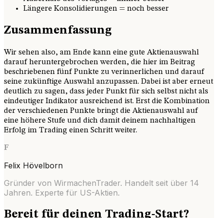
Längere Konsolidierungen = noch besser
Zusammenfassung
Wir sehen also, am Ende kann eine gute Aktienauswahl
darauf heruntergebrochen werden, die hier im Beitrag
beschriebenen fünf Punkte zu verinnerlichen und darauf
seine zukünftige Auswahl anzupassen. Dabei ist aber erneut
deutlich zu sagen, dass jeder Punkt für sich selbst nicht als
eindeutiger Indikator ausreichend ist. Erst die Kombination
der verschiedenen Punkte bringt die Aktienauswahl auf
eine höhere Stufe und dich damit deinem nachhaltigen
Erfolg im Trading einen Schritt weiter.
F
Felix Hövelborn
Gründer von WirmachenTrader. Handelt seit über
14
Jahren. Experte für US-Aktien.
Bereit für deinen Trading-Start?