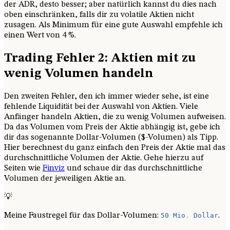
der ADR, desto besser; aber natürlich kannst du dies nach
oben einschränken, falls dir zu volatile Aktien nicht
zusagen. Als Minimum für eine gute Auswahl empfehle ich
einen Wert von 4 %.
Trading Fehler 2: Aktien mit zu
wenig Volumen handeln
Den zweiten Fehler, den ich immer wieder sehe, ist eine
fehlende Liquidität bei der Auswahl von Aktien. Viele
Anfänger handeln Aktien, die zu wenig Volumen aufweisen.
Da das Volumen vom Preis der Aktie abhängig ist, gebe ich
dir das sogenannte Dollar-Volumen ($-Volumen) als Tipp.
Hier berechnest du ganz einfach den Preis der Aktie mal das
durchschnittliche Volumen der Aktie. Gehe hierzu auf
Seiten wie
Finviz
und schaue dir das durchschnittliche
Volumen der jeweiligen Aktie an.
💡
Meine Faustregel für das Dollar-Volumen:
50
Mio
.
Dollar
.