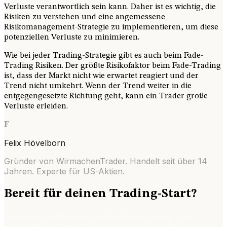
Verluste verantwortlich sein kann. Daher ist es wichtig, die
Risiken zu verstehen und eine angemessene
Risikomanagement-Strategie zu implementieren, um diese
potenziellen Verluste zu minimieren.
Wie bei jeder Trading-Strategie gibt es auch beim Fade-
Trading Risiken. Der größte Risikofaktor beim Fade-Trading
ist, dass der Markt nicht wie erwartet reagiert und der
Trend nicht umkehrt. Wenn der Trend weiter in die
entgegengesetzte Richtung geht, kann ein Trader große
Verluste erleiden.
F
Felix Hövelborn
Gründer von WirmachenTrader. Handelt seit über
14
Jahren. Experte für US-Aktien.
Bereit für deinen Trading-Start?
Sichere dir jetzt deinen kostenfreien Zugang zum