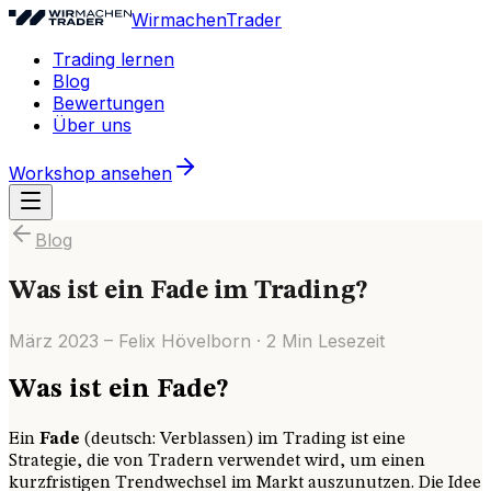
WirmachenTrader
Trading lernen
Blog
Bewertungen
Über uns
Workshop ansehen
Blog
Was ist ein Fade im Trading?
März 2023
–
Felix Hövelborn
·
2
Min Lesezeit
Was ist ein Fade?
Ein
Fade
(deutsch: Verblassen) im Trading ist eine
Strategie, die von Tradern verwendet wird, um einen
kurzfristigen Trendwechsel im Markt auszunutzen. Die Idee