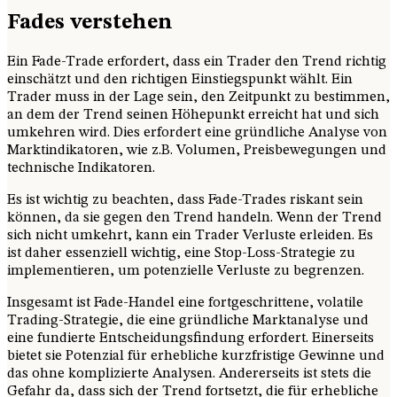
Fades verstehen
Ein Fade-Trade erfordert, dass ein Trader den Trend richtig
einschätzt und den richtigen Einstiegspunkt wählt. Ein
Trader muss in der Lage sein, den Zeitpunkt zu bestimmen,
an dem der Trend seinen Höhepunkt erreicht hat und sich
umkehren wird. Dies erfordert eine gründliche Analyse von
Marktindikatoren, wie z.B. Volumen, Preisbewegungen und
technische Indikatoren.
Es ist wichtig zu beachten, dass Fade-Trades riskant sein
können, da sie gegen den Trend handeln. Wenn der Trend
sich nicht umkehrt, kann ein Trader Verluste erleiden. Es
ist daher essenziell wichtig, eine Stop-Loss-Strategie zu
implementieren, um potenzielle Verluste zu begrenzen.
Insgesamt ist Fade-Handel eine fortgeschrittene, volatile
Trading-Strategie, die eine gründliche Marktanalyse und
eine fundierte Entscheidungsfindung erfordert. Einerseits
bietet sie Potenzial für erhebliche kurzfristige Gewinne und
das ohne komplizierte Analysen. Andererseits ist stets die
Gefahr da, dass sich der Trend fortsetzt, die für erhebliche