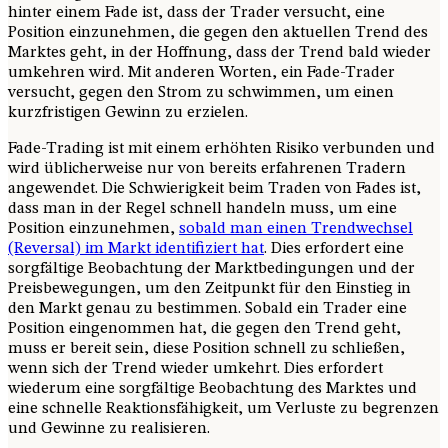
hinter einem Fade ist, dass der Trader versucht, eine
Position einzunehmen, die gegen den aktuellen Trend des
Marktes geht, in der Hoffnung, dass der Trend bald wieder
umkehren wird. Mit anderen Worten, ein Fade-Trader
versucht, gegen den Strom zu schwimmen, um einen
kurzfristigen Gewinn zu erzielen.
Fade-Trading ist mit einem erhöhten Risiko verbunden und
wird üblicherweise nur von bereits erfahrenen Tradern
angewendet. Die Schwierigkeit beim Traden von Fades ist,
dass man in der Regel schnell handeln muss, um eine
Position einzunehmen,
sobald man einen Trendwechsel
(Reversal) im Markt identifiziert hat
. Dies erfordert eine
sorgfältige Beobachtung der Marktbedingungen und der
Preisbewegungen, um den Zeitpunkt für den Einstieg in
den Markt genau zu bestimmen. Sobald ein Trader eine
Position eingenommen hat, die gegen den Trend geht,
muss er bereit sein, diese Position schnell zu schließen,
wenn sich der Trend wieder umkehrt. Dies erfordert
wiederum eine sorgfältige Beobachtung des Marktes und
eine schnelle Reaktionsfähigkeit, um Verluste zu begrenzen
und Gewinne zu realisieren.